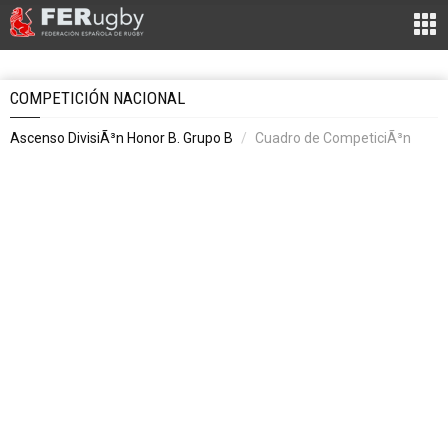
COMPETICIÓN NACIONAL
Ascenso DivisiÃ³n Honor B. Grupo B
Cuadro de CompeticiÃ³n