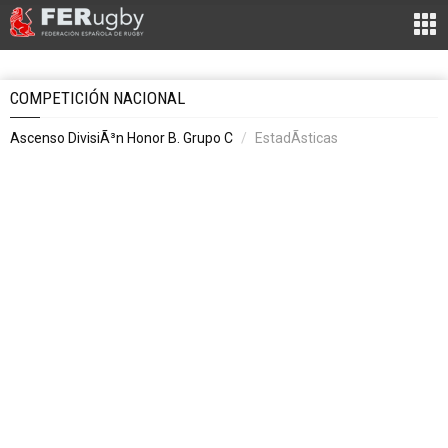
COMPETICIÓN NACIONAL
Ascenso DivisiÃ³n Honor B. Grupo C
EstadÃ­sticas