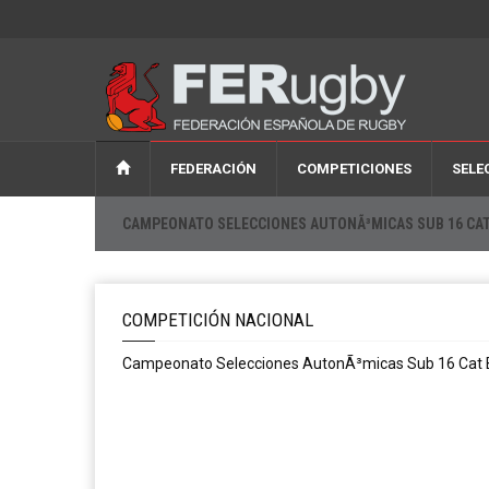
FEDERACIÓN
COMPETICIONES
SELE
CAMPEONATO SELECCIONES AUTONÃ³MICAS SUB 16 CAT
COMPETICIÓN NACIONAL
Campeonato Selecciones AutonÃ³micas Sub 16 Cat 