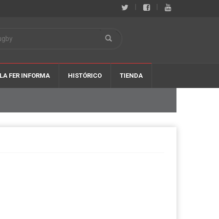
|
|
LA FER INFORMA
HISTÓRICO
TIENDA