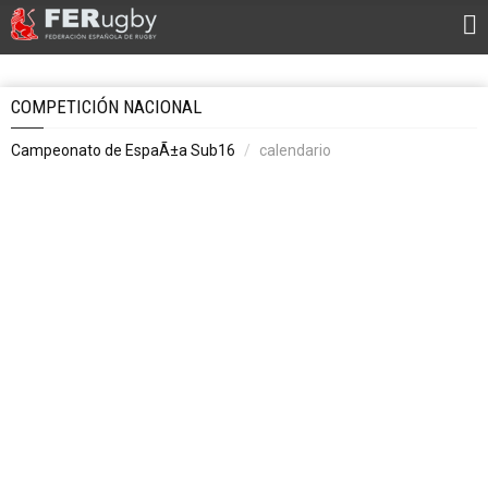
COMPETICIÓN NACIONAL
Campeonato de EspaÃ±a Sub16
calendario