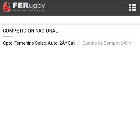
COMPETICIÓN NACIONAL
Cpto. Femenino Selec. Auto. 2Âª Cat.
Cuadro de CompeticiÃ³n