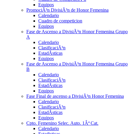
Equipos
PromociÃ³n DivisiÃ³n de Honor Femenina
Calendario
Cuadro de competicion
Equipos
Fase de Ascenso a DivisiÃ³n Honor Femenina Grupo
A
Calendario
ClasificaciÃ³n
EstadÃ­sticas
Equipos
Fase de Ascenso a DivisiÃ³n Honor Femenina Grupo
B
Calendario
ClasificaciÃ³n
EstadÃ­sticas
Equipos
Fase Final de ascenso a DivisiÃ³n Honor Femenina
Calendario
ClasificaciÃ³n
EstadÃ­sticas
Equipos
Cpto. Femenino Selec. Auto. 1Âª Cat.
Calendario
Estadisticas