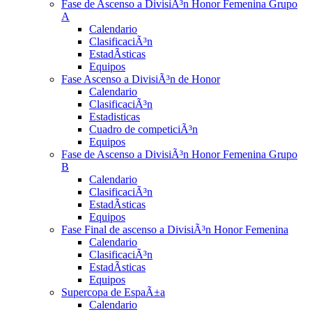
Fase de Ascenso a DivisiÃ³n Honor Femenina Grupo
A
Calendario
ClasificaciÃ³n
EstadÃ­sticas
Equipos
Fase Ascenso a DivisiÃ³n de Honor
Calendario
ClasificaciÃ³n
Estadisticas
Cuadro de competiciÃ³n
Equipos
Fase de Ascenso a DivisiÃ³n Honor Femenina Grupo
B
Calendario
ClasificaciÃ³n
EstadÃ­sticas
Equipos
Fase Final de ascenso a DivisiÃ³n Honor Femenina
Calendario
ClasificaciÃ³n
EstadÃ­sticas
Equipos
Supercopa de EspaÃ±a
Calendario