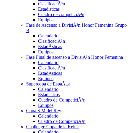
ClasificaciÃ³n
Estadisticas
Cuadro de competiciÃ³n
Equipos
Fase de Ascenso a DivisiÃ³n Honor Femenina Grupo
B
Calendario
ClasificaciÃ³n
EstadÃ­sticas
Equipos
Fase Final de ascenso a DivisiÃ³n Honor Femenina
Calendario
ClasificaciÃ³n
EstadÃ­sticas
Equipos
Supercopa de EspaÃ±a
Calendario
Estadisticas
Cuadro de CompeticiÃ³n
Equipos
Copa S.M del Rey
Calendario
Cuadro de CompeticiÃ³n
Challenge Copa de la Reina
Calendario