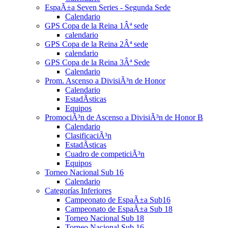
EspaÃ±a Seven Series - Segunda Sede
Calendario
GPS Copa de la Reina 1Âª sede
calendario
GPS Copa de la Reina 2Âª sede
calendario
GPS Copa de la Reina 3Âª Sede
Calendario
Prom. Ascenso a DivisiÃ³n de Honor
Calendario
EstadÃ­sticas
Equipos
PromociÃ³n de Ascenso a DivisiÃ³n de Honor B
Calendario
ClasificaciÃ³n
EstadÃ­sticas
Cuadro de competiciÃ³n
Equipos
Torneo Nacional Sub 16
Calendario
Categorías Inferiores
Campeonato de EspaÃ±a Sub16
Campeonato de EspaÃ±a Sub 18
Torneo Nacional Sub 18
Torneo Nacional Sub 16