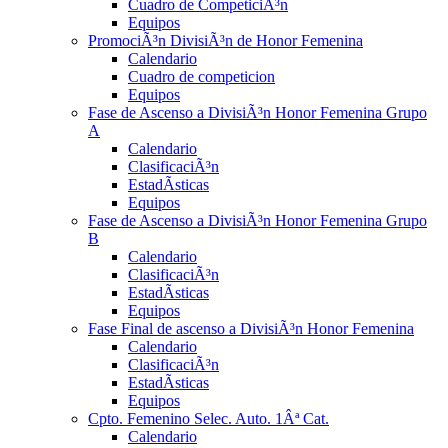
Cuadro de CompeticiÃ³n
Equipos
PromociÃ³n DivisiÃ³n de Honor Femenina
Calendario
Cuadro de competicion
Equipos
Fase de Ascenso a DivisiÃ³n Honor Femenina Grupo
A
Calendario
ClasificaciÃ³n
EstadÃ­sticas
Equipos
Fase de Ascenso a DivisiÃ³n Honor Femenina Grupo
B
Calendario
ClasificaciÃ³n
EstadÃ­sticas
Equipos
Fase Final de ascenso a DivisiÃ³n Honor Femenina
Calendario
ClasificaciÃ³n
EstadÃ­sticas
Equipos
Cpto. Femenino Selec. Auto. 1Âª Cat.
Calendario