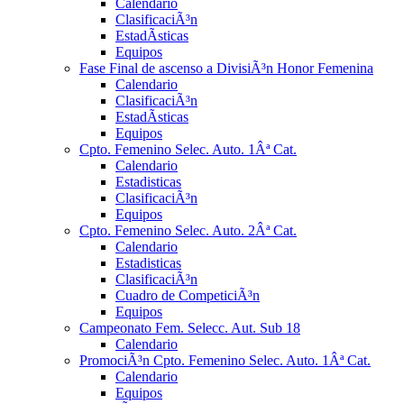
Calendario
ClasificaciÃ³n
EstadÃ­sticas
Equipos
Fase Final de ascenso a DivisiÃ³n Honor Femenina
Calendario
ClasificaciÃ³n
EstadÃ­sticas
Equipos
Cpto. Femenino Selec. Auto. 1Âª Cat.
Calendario
Estadisticas
ClasificaciÃ³n
Equipos
Cpto. Femenino Selec. Auto. 2Âª Cat.
Calendario
Estadisticas
ClasificaciÃ³n
Cuadro de CompeticiÃ³n
Equipos
Campeonato Fem. Selecc. Aut. Sub 18
Calendario
PromociÃ³n Cpto. Femenino Selec. Auto. 1Âª Cat.
Calendario
Equipos