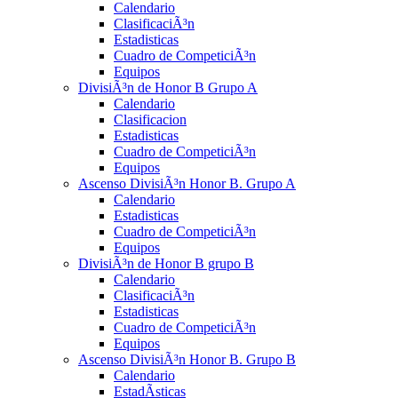
Calendario
ClasificaciÃ³n
Estadisticas
Cuadro de CompeticiÃ³n
Equipos
DivisiÃ³n de Honor B Grupo A
Calendario
Clasificacion
Estadisticas
Cuadro de CompeticiÃ³n
Equipos
Ascenso DivisiÃ³n Honor B. Grupo A
Calendario
Estadisticas
Cuadro de CompeticiÃ³n
Equipos
DivisiÃ³n de Honor B grupo B
Calendario
ClasificaciÃ³n
Estadisticas
Cuadro de CompeticiÃ³n
Equipos
Ascenso DivisiÃ³n Honor B. Grupo B
Calendario
EstadÃ­sticas