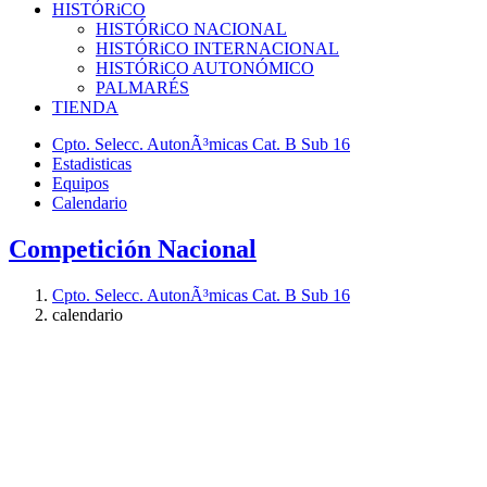
HISTÓRiCO
HISTÓRiCO NACIONAL
HISTÓRiCO INTERNACIONAL
HISTÓRiCO AUTONÓMICO
PALMARÉS
TIENDA
Cpto. Selecc. AutonÃ³micas Cat. B Sub 16
Estadisticas
Equipos
Calendario
Competición Nacional
Cpto. Selecc. AutonÃ³micas Cat. B Sub 16
calendario