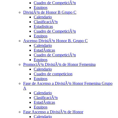
Cuadro de CompeticiÃ³n
Equipos
DivisiÃ³n de Honor B Grupo C
Calendario
ClasificaciÃ³n
Estadisticas
Cuadro de CompeticiÃ³n
Equipos
Ascenso DivisiÃ³n Honor B. Grupo C
Calendario
EstadÃ­sticas
Cuadro de CompeticiÃ³n
Equipos
PromociÃ³n DivisiÃ³n de Honor Femenina
Calendario
Cuadro de competicion
Equipos
Fase de Ascenso a DivisiÃ³n Honor Femenina Grupo
A
Calendario
ClasificaciÃ³n
EstadÃ­sticas
Equipos
Fase Ascenso a DivisiÃ³n de Honor
Calendario