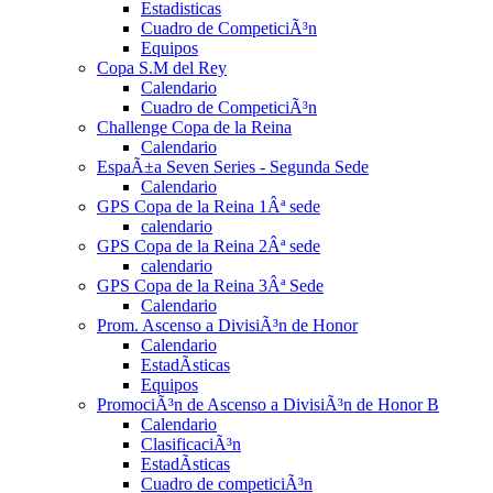
Estadisticas
Cuadro de CompeticiÃ³n
Equipos
Copa S.M del Rey
Calendario
Cuadro de CompeticiÃ³n
Challenge Copa de la Reina
Calendario
EspaÃ±a Seven Series - Segunda Sede
Calendario
GPS Copa de la Reina 1Âª sede
calendario
GPS Copa de la Reina 2Âª sede
calendario
GPS Copa de la Reina 3Âª Sede
Calendario
Prom. Ascenso a DivisiÃ³n de Honor
Calendario
EstadÃ­sticas
Equipos
PromociÃ³n de Ascenso a DivisiÃ³n de Honor B
Calendario
ClasificaciÃ³n
EstadÃ­sticas
Cuadro de competiciÃ³n