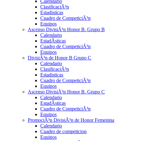
Calendario
ClasificaciÃ³n
Estadisticas
Cuadro de CompeticiÃ³n
Equipos
Ascenso DivisiÃ³n Honor B. Grupo B
Calendario
EstadÃ­sticas
Cuadro de CompeticiÃ³n
Equipos
DivisiÃ³n de Honor B Grupo C
Calendario
ClasificaciÃ³n
Estadisticas
Cuadro de CompeticiÃ³n
Equipos
Ascenso DivisiÃ³n Honor B. Grupo C
Calendario
EstadÃ­sticas
Cuadro de CompeticiÃ³n
Equipos
PromociÃ³n DivisiÃ³n de Honor Femenina
Calendario
Cuadro de competicion
Equipos