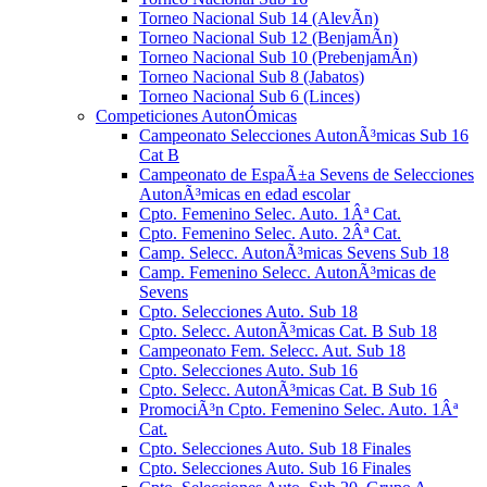
Torneo Nacional Sub 14 (AlevÃ­n)
Torneo Nacional Sub 12 (BenjamÃ­n)
Torneo Nacional Sub 10 (PrebenjamÃ­n)
Torneo Nacional Sub 8 (Jabatos)
Torneo Nacional Sub 6 (Linces)
Competiciones AutonÓmicas
Campeonato Selecciones AutonÃ³micas Sub 16
Cat B
Campeonato de EspaÃ±a Sevens de Selecciones
AutonÃ³micas en edad escolar
Cpto. Femenino Selec. Auto. 1Âª Cat.
Cpto. Femenino Selec. Auto. 2Âª Cat.
Camp. Selecc. AutonÃ³micas Sevens Sub 18
Camp. Femenino Selecc. AutonÃ³micas de
Sevens
Cpto. Selecciones Auto. Sub 18
Cpto. Selecc. AutonÃ³micas Cat. B Sub 18
Campeonato Fem. Selecc. Aut. Sub 18
Cpto. Selecciones Auto. Sub 16
Cpto. Selecc. AutonÃ³micas Cat. B Sub 16
PromociÃ³n Cpto. Femenino Selec. Auto. 1Âª
Cat.
Cpto. Selecciones Auto. Sub 18 Finales
Cpto. Selecciones Auto. Sub 16 Finales