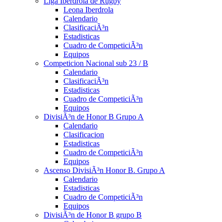
Liga Iberdrola de Rugby
Leona Iberdrola
Calendario
ClasificaciÃ³n
Estadisticas
Cuadro de CompeticiÃ³n
Equipos
Competicion Nacional sub 23 / B
Calendario
ClasificaciÃ³n
Estadisticas
Cuadro de CompeticiÃ³n
Equipos
DivisiÃ³n de Honor B Grupo A
Calendario
Clasificacion
Estadisticas
Cuadro de CompeticiÃ³n
Equipos
Ascenso DivisiÃ³n Honor B. Grupo A
Calendario
Estadisticas
Cuadro de CompeticiÃ³n
Equipos
DivisiÃ³n de Honor B grupo B