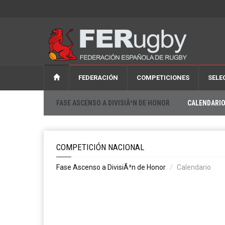
FEDERACIÓN
COMPETICIONES
SELE
FASE ASCENSO A DIVISIÃ³N DE HONOR
CALENDARI
COMPETICIÓN NACIONAL
Fase Ascenso a DivisiÃ³n de Honor
Calendario