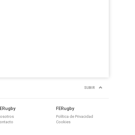
SUBIR
ERugby
FERugby
osotros
Política de Privacidad
ontacto
Cookies