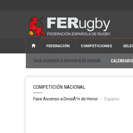
FEDERACIÓN
COMPETICIONES
SELE
FASE ASCENSO A DIVISIÃ³N DE HONOR
CALENDARI
COMPETICIÓN NACIONAL
Fase Ascenso a DivisiÃ³n de Honor
Equipos