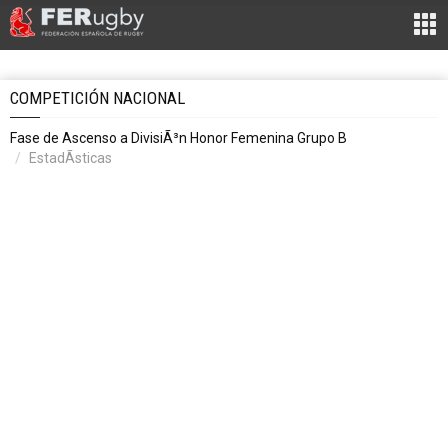
COMPETICIÓN NACIONAL
Fase de Ascenso a DivisiÃ³n Honor Femenina Grupo B
EstadÃ­sticas