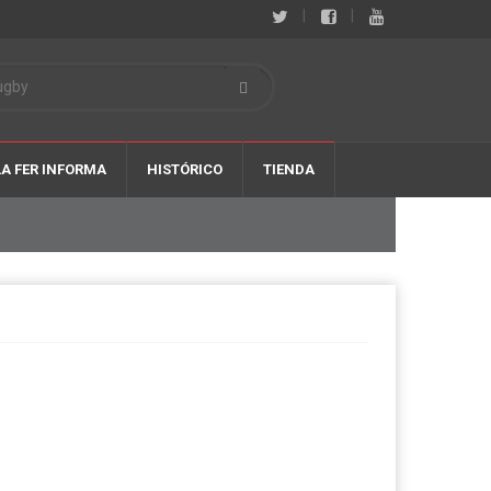
|
|
LA FER INFORMA
HISTÓRICO
TIENDA