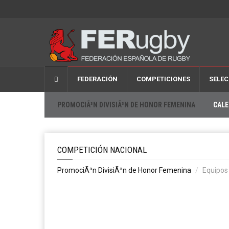
FEDERACIÓN
COMPETICIONES
SELEC
PROMOCIÃ³N DIVISIÃ³N DE HONOR FEMENINA
CALE
COMPETICIÓN NACIONAL
PromociÃ³n DivisiÃ³n de Honor Femenina
Equipos