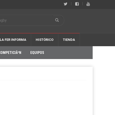
|
|
LA FER INFORMA
HISTÓRICO
TIENDA
COMPETICIÃ³N
EQUIPOS