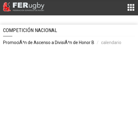
COMPETICIÓN NACIONAL
PromociÃ³n de Ascenso a DivisiÃ³n de Honor B
calendario