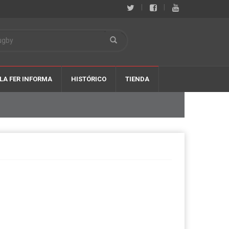
|
|
LA FER INFORMA
HISTÓRICO
TIENDA