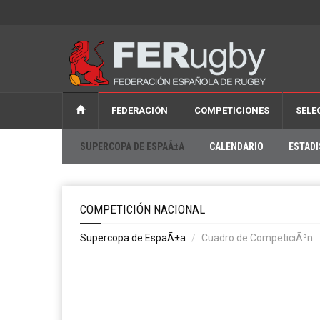
FEDERACIÓN
COMPETICIONES
SELE
SUPERCOPA DE ESPAÃ±A
CALENDARIO
ESTADI
COMPETICIÓN NACIONAL
Supercopa de EspaÃ±a
Cuadro de CompeticiÃ³n