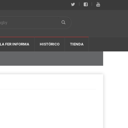
|
|
LA FER INFORMA
HISTÓRICO
TIENDA