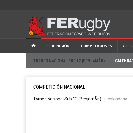
FEDERACIÓN
COMPETICIONES
SELE
TORNEO NACIONAL SUB 12 (BENJAMÃ­N)
CALENDA
COMPETICIÓN NACIONAL
Torneo Nacional Sub 12 (BenjamÃ­n)
calendario