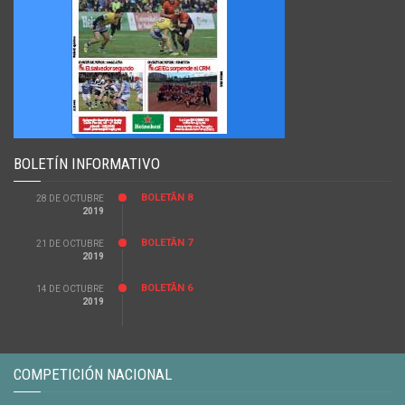
BOLETÍN INFORMATIVO
BOLETÃ­N 8
28 DE OCTUBRE
2019
BOLETÃ­N 7
21 DE OCTUBRE
2019
BOLETÃ­N 6
14 DE OCTUBRE
2019
COMPETICIÓN NACIONAL