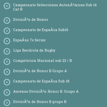
Campeonato Selecciones AutonÃ³micas Sub 16
Cat B
DivisiÃ³n de Honor
Campeonato de EspaÃ±a Sub16
EspaÃ±a 7s Series
Liga Iberdrola de Rugby
Competicion Nacional sub 23 / B
DivisiÃ³n de Honor B Grupo A
Campeonato de EspaÃ±a Sub 18
Ascenso DivisiÃ³n Honor B. Grupo A
DivisiÃ³n de Honor B grupo B