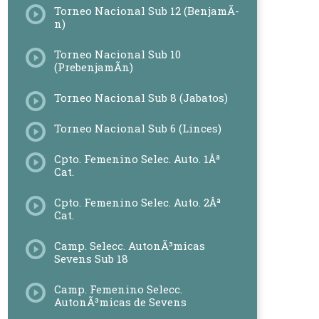
Torneo Nacional Sub 12 (BenjamÃ­
n)
Torneo Nacional Sub 10
(PrebenjamÃ­n)
Torneo Nacional Sub 8 (Jabatos)
Torneo Nacional Sub 6 (Linces)
Cpto. Femenino Selec. Auto. 1Âª
Cat.
Cpto. Femenino Selec. Auto. 2Âª
Cat.
Camp. Selecc. AutonÃ³micas
Sevens Sub 18
Camp. Femenino Selecc.
AutonÃ³micas de Sevens