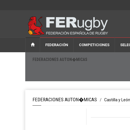
FEDERACIÓN
COMPETICIONES
SELE
FEDERACIONES AUTON�MICAS
FEDERACIONES AUTON�MICAS
/
Castilla y Leó