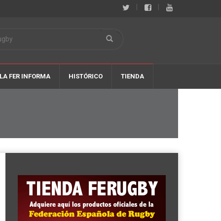
|
|
LA FER INFORMA
HISTÓRICO
TIENDA