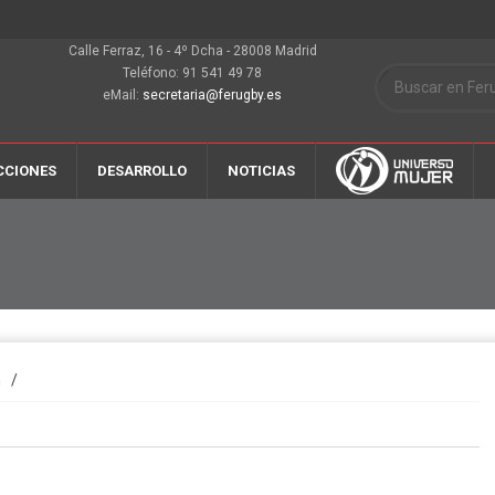
Calle Ferraz, 16 - 4º Dcha - 28008 Madrid
Teléfono: 91 541 49 78
eMail:
secretaria@ferugby.es
CCIONES
DESARROLLO
NOTICIAS
n
/