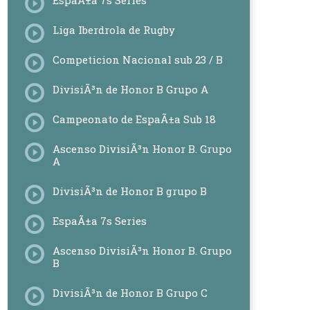
EspaÃ±a 7s Series
Liga Iberdrola de Rugby
Competicion Nacional sub 23 / B
DivisiÃ³n de Honor B Grupo A
Campeonato de EspaÃ±a Sub 18
Ascenso DivisiÃ³n Honor B. Grupo
A
DivisiÃ³n de Honor B grupo B
EspaÃ±a 7s Series
Ascenso DivisiÃ³n Honor B. Grupo
B
DivisiÃ³n de Honor B Grupo C