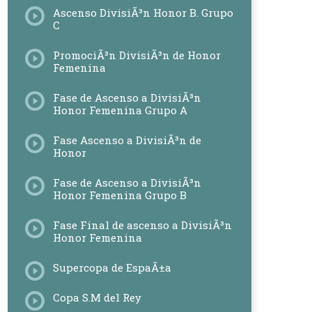
Ascenso DivisiÃ³n Honor B. Grupo
C
PromociÃ³n DivisiÃ³n de Honor
Femenina
Fase de Ascenso a DivisiÃ³n
Honor Femenina Grupo A
Fase Ascenso a DivisiÃ³n de
Honor
Fase de Ascenso a DivisiÃ³n
Honor Femenina Grupo B
Fase Final de ascenso a DivisiÃ³n
Honor Femenina
Supercopa de EspaÃ±a
Copa S.M del Rey