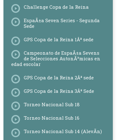
Challenge Copa de la Reina
EspaÃ±a Seven Series - Segunda
Sede
GPS Copa de la Reina 1Âª sede
Campeonato de EspaÃ±a Sevens
de Selecciones AutonÃ³micas en
edad escolar
GPS Copa de la Reina 2Âª sede
GPS Copa de la Reina 3Âª Sede
Torneo Nacional Sub 18
Torneo Nacional Sub 16
Torneo Nacional Sub 14 (AlevÃ­n)