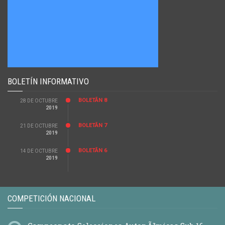
BOLETÍN INFORMATIVO
BOLETÃ­N 8
28 DE OCTUBRE
2019
BOLETÃ­N 7
21 DE OCTUBRE
2019
BOLETÃ­N 6
14 DE OCTUBRE
2019
COMPETICIÓN NACIONAL