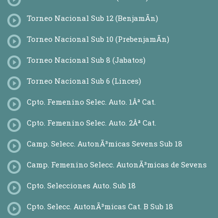
Torneo Nacional Sub 12 (BenjamÃ­n)
Torneo Nacional Sub 10 (PrebenjamÃ­n)
Torneo Nacional Sub 8 (Jabatos)
Torneo Nacional Sub 6 (Linces)
Cpto. Femenino Selec. Auto. 1Âª Cat.
Cpto. Femenino Selec. Auto. 2Âª Cat.
Camp. Selecc. AutonÃ³micas Sevens Sub 18
Camp. Femenino Selecc. AutonÃ³micas de Sevens
Cpto. Selecciones Auto. Sub 18
Cpto. Selecc. AutonÃ³micas Cat. B Sub 18