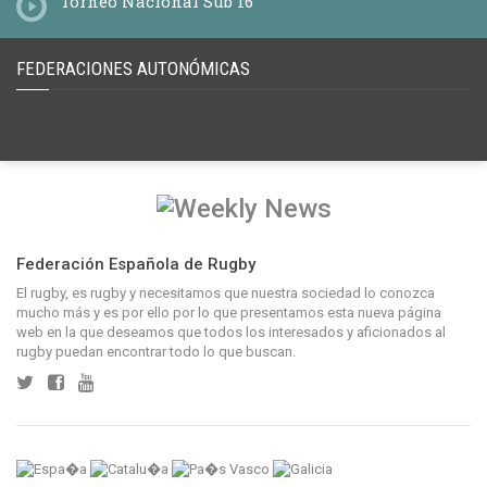
Torneo Nacional Sub 16
FEDERACIONES AUTONÓMICAS
Federación Española de Rugby
El rugby, es rugby y necesitamos que nuestra sociedad lo conozca
mucho más y es por ello por lo que presentamos esta nueva página
web en la que deseamos que todos los interesados y aficionados al
rugby puedan encontrar todo lo que buscan.