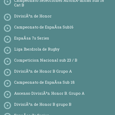
Campeonato Selecciones AutonÃ³micas Sub 16
Cat B
DivisiÃ³n de Honor
Campeonato de EspaÃ±a Sub16
EspaÃ±a 7s Series
Liga Iberdrola de Rugby
Competicion Nacional sub 23 / B
DivisiÃ³n de Honor B Grupo A
Campeonato de EspaÃ±a Sub 18
Ascenso DivisiÃ³n Honor B. Grupo A
DivisiÃ³n de Honor B grupo B