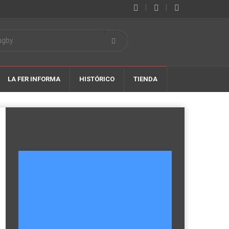
|
|
LA FER INFORMA
HISTÓRICO
TIENDA