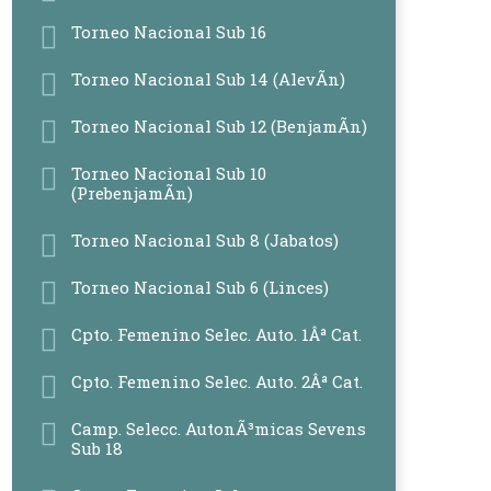
Torneo Nacional Sub 16
Torneo Nacional Sub 14 (AlevÃ­n)
Torneo Nacional Sub 12 (BenjamÃ­n)
Torneo Nacional Sub 10
(PrebenjamÃ­n)
Torneo Nacional Sub 8 (Jabatos)
Torneo Nacional Sub 6 (Linces)
Cpto. Femenino Selec. Auto. 1Âª Cat.
Cpto. Femenino Selec. Auto. 2Âª Cat.
Camp. Selecc. AutonÃ³micas Sevens
Sub 18