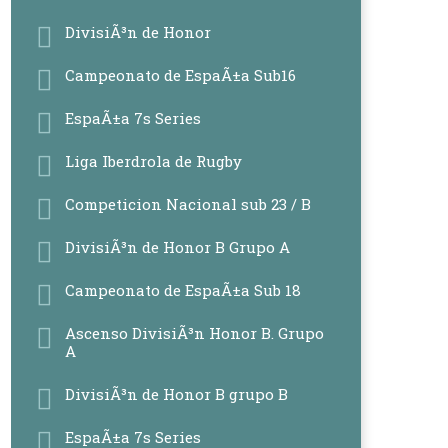
DivisiÃ³n de Honor
Campeonato de EspaÃ±a Sub16
EspaÃ±a 7s Series
Liga Iberdrola de Rugby
Competicion Nacional sub 23 / B
DivisiÃ³n de Honor B Grupo A
Campeonato de EspaÃ±a Sub 18
Ascenso DivisiÃ³n Honor B. Grupo
A
DivisiÃ³n de Honor B grupo B
EspaÃ±a 7s Series