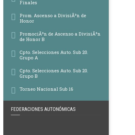
Finales
Prom. Ascenso a DivisiÃ³n de
Honor
PromociÃ³n de Ascenso a DivisiÃ³n
de Honor B
Cpto. Selecciones Auto. Sub 20.
Grupo A
Cpto. Selecciones Auto. Sub 20.
Grupo B
Torneo Nacional Sub 16
FEDERACIONES AUTONÓMICAS