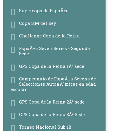
Supercopa de EspaÃ±a
Copa S.M del Rey
Challenge Copa de la Reina
EspaÃ±a Seven Series - Segunda
Sede
GPS Copa de la Reina 1Âª sede
Campeonato de EspaÃ±a Sevens de
Selecciones AutonÃ³micas en edad
escolar
GPS Copa de la Reina 2Âª sede
GPS Copa de la Reina 3Âª Sede
Torneo Nacional Sub 18