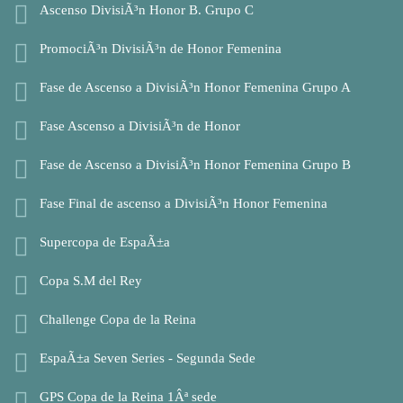
Ascenso DivisiÃ³n Honor B. Grupo C
PromociÃ³n DivisiÃ³n de Honor Femenina
Fase de Ascenso a DivisiÃ³n Honor Femenina Grupo A
Fase Ascenso a DivisiÃ³n de Honor
Fase de Ascenso a DivisiÃ³n Honor Femenina Grupo B
Fase Final de ascenso a DivisiÃ³n Honor Femenina
Supercopa de EspaÃ±a
Copa S.M del Rey
Challenge Copa de la Reina
EspaÃ±a Seven Series - Segunda Sede
GPS Copa de la Reina 1Âª sede