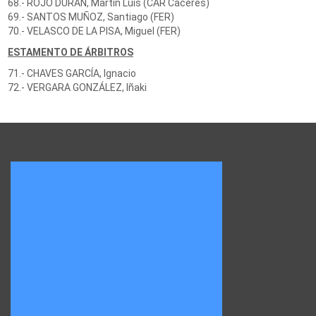
68.- ROJO DURÁN, Martín Luis (CAR Cáceres)
69.- SANTOS MUÑOZ, Santiago (FER)
70.- VELASCO DE LA PISA, Miguel (FER)
ESTAMENTO DE ÁRBITROS
71.- CHAVES GARCÍA, Ignacio
72.- VERGARA GONZÁLEZ, Iñaki