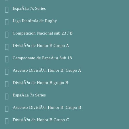
EspaÃ±a 7s Series
Liga Iberdrola de Rugby
Competicion Nacional sub 23 / B
DivisiÃ³n de Honor B Grupo A
Campeonato de EspaÃ±a Sub 18
Ascenso DivisiÃ³n Honor B. Grupo A
DivisiÃ³n de Honor B grupo B
EspaÃ±a 7s Series
Ascenso DivisiÃ³n Honor B. Grupo B
DivisiÃ³n de Honor B Grupo C