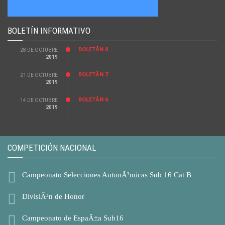
BOLETÍN INFORMATIVO
BOLETÃ­N 8
28 DE OCTUBRE
2019
BOLETÃ­N 7
21 DE OCTUBRE
2019
BOLETÃ­N 6
14 DE OCTUBRE
2019
COMPETICIÓN NACIONAL
Campeonato Selecciones AutonÃ³micas Sub 16 Cat B
DivisiÃ³n de Honor
Campeonato de EspaÃ±a Sub16