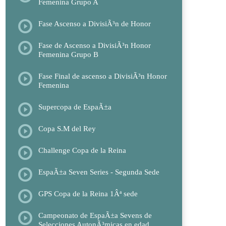
Femenina Grupo A
Fase Ascenso a DivisiÃ³n de Honor
Fase de Ascenso a DivisiÃ³n Honor
Femenina Grupo B
Fase Final de ascenso a DivisiÃ³n Honor
Femenina
Supercopa de EspaÃ±a
Copa S.M del Rey
Challenge Copa de la Reina
EspaÃ±a Seven Series - Segunda Sede
GPS Copa de la Reina 1Âª sede
Campeonato de EspaÃ±a Sevens de
Selecciones AutonÃ³micas en edad