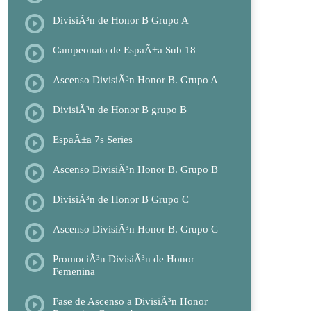
DivisiÃ³n de Honor B Grupo A
Campeonato de EspaÃ±a Sub 18
Ascenso DivisiÃ³n Honor B. Grupo A
DivisiÃ³n de Honor B grupo B
EspaÃ±a 7s Series
Ascenso DivisiÃ³n Honor B. Grupo B
DivisiÃ³n de Honor B Grupo C
Ascenso DivisiÃ³n Honor B. Grupo C
PromociÃ³n DivisiÃ³n de Honor
Femenina
Fase de Ascenso a DivisiÃ³n Honor