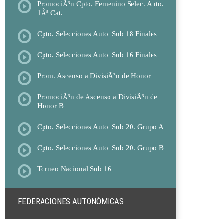
PromociÃ³n Cpto. Femenino Selec. Auto.
1Âª Cat.
Cpto. Selecciones Auto. Sub 18 Finales
Cpto. Selecciones Auto. Sub 16 Finales
Prom. Ascenso a DivisiÃ³n de Honor
PromociÃ³n de Ascenso a DivisiÃ³n de
Honor B
Cpto. Selecciones Auto. Sub 20. Grupo A
Cpto. Selecciones Auto. Sub 20. Grupo B
Torneo Nacional Sub 16
FEDERACIONES AUTONÓMICAS