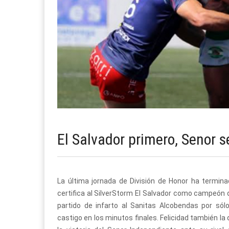
El Salvador primero, Senor 
La última jornada de División de Honor ha termin
certifica al SilverStorm El Salvador como campeón d
partido de infarto al Sanitas Alcobendas por sól
castigo en los minutos finales. Felicidad también l