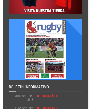
BOLETÍN INFORMATIVO
BOLETÃ­N 8
28 DE OCTUBRE
2019
BOLETÃ­N 7
21 DE OCTUBRE