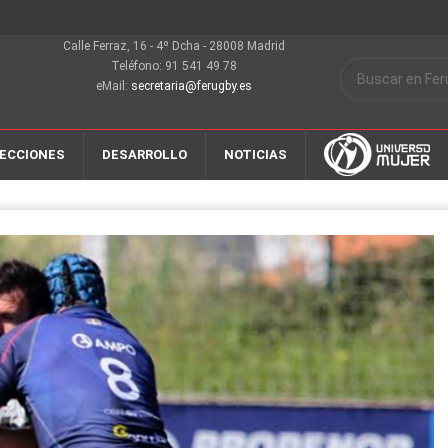
Calle Ferraz, 16 - 4º Dcha - 28008 Madrid
Teléfono: 91 541 49 78
eMail:
secretaria@ferugby.es
ECCIONES
DESARROLLO
NOTICIAS