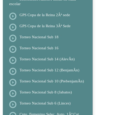
escolar
GPS Copa de la Reina 2Âª sede
GPS Copa de la Reina 3Âª Sede
Torneo Nacional Sub 18
Torneo Nacional Sub 16
Torneo Nacional Sub 14 (AlevÃ­n)
Torneo Nacional Sub 12 (BenjamÃ­n)
Torneo Nacional Sub 10 (PrebenjamÃ­n)
Torneo Nacional Sub 8 (Jabatos)
Torneo Nacional Sub 6 (Linces)
Cpto. Femenino Selec. Auto. 1Âª Cat.