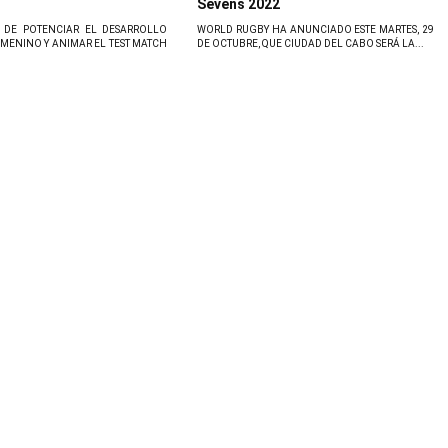
Sevens 2022
 DE POTENCIAR EL DESARROLLO
WORLD RUGBY HA ANUNCIADO ESTE MARTES, 29
MENINO Y ANIMAR EL TEST MATCH
DE OCTUBRE, QUE CIUDAD DEL CABO SERÁ LA...