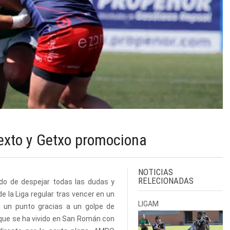
sexto y Getxo promociona
NOTICIAS
RELECIONADAS
ado de despejar todas las dudas y
e la Liga regular tras vencer en un
LIGAM
o un punto gracias a un golpe de
a que se ha vivido en San Román con