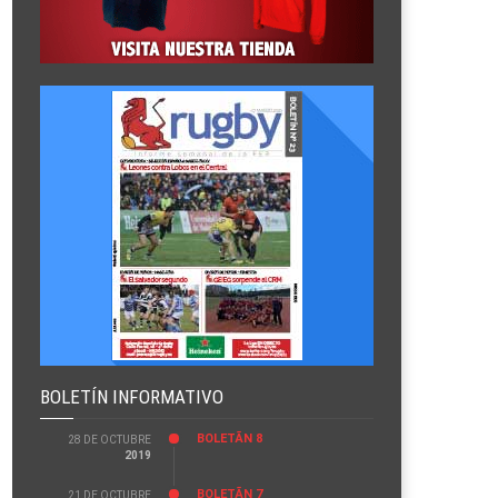
BOLETÍN INFORMATIVO
BOLETÃ­N 8
28 DE OCTUBRE
2019
BOLETÃ­N 7
21 DE OCTUBRE