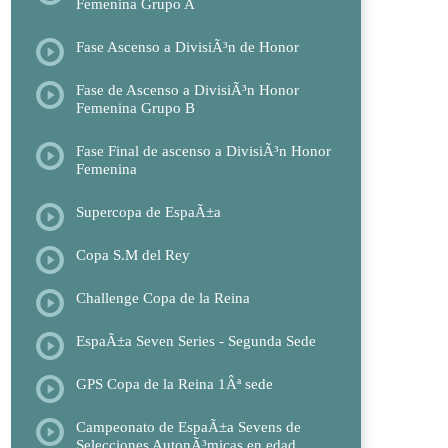
Femenina Grupo A
Fase Ascenso a DivisiÃ³n de Honor
Fase de Ascenso a DivisiÃ³n Honor
Femenina Grupo B
Fase Final de ascenso a DivisiÃ³n Honor
Femenina
Supercopa de EspaÃ±a
Copa S.M del Rey
Challenge Copa de la Reina
EspaÃ±a Seven Series - Segunda Sede
GPS Copa de la Reina 1Âª sede
Campeonato de EspaÃ±a Sevens de
Selecciones AutonÃ³micas en edad