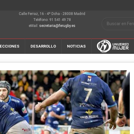
Calle Ferraz, 16 - 4º Dcha - 28008 Madrid
Teléfono: 91 541 49 78
eMail:
secretaria@ferugby.es
ECCIONES
DESARROLLO
NOTICIAS