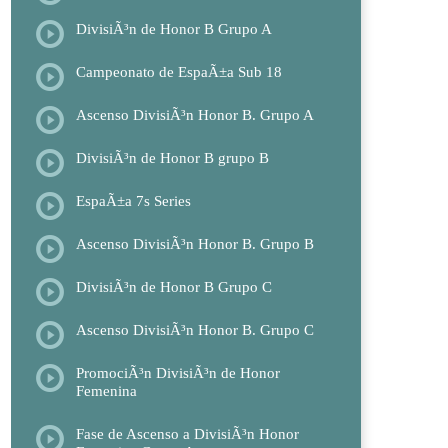
DivisiÃ³n de Honor B Grupo A
Campeonato de EspaÃ±a Sub 18
Ascenso DivisiÃ³n Honor B. Grupo A
DivisiÃ³n de Honor B grupo B
EspaÃ±a 7s Series
Ascenso DivisiÃ³n Honor B. Grupo B
DivisiÃ³n de Honor B Grupo C
Ascenso DivisiÃ³n Honor B. Grupo C
PromociÃ³n DivisiÃ³n de Honor
Femenina
Fase de Ascenso a DivisiÃ³n Honor