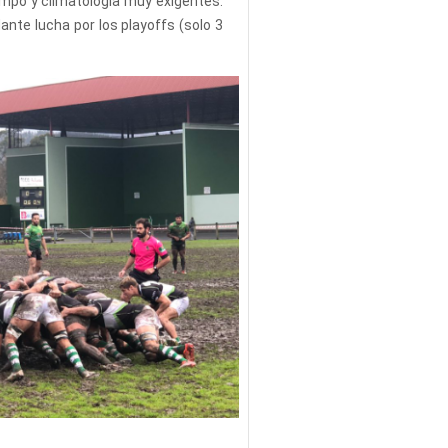
campo y climatología muy exigentes.
nte lucha por los playoffs (solo 3