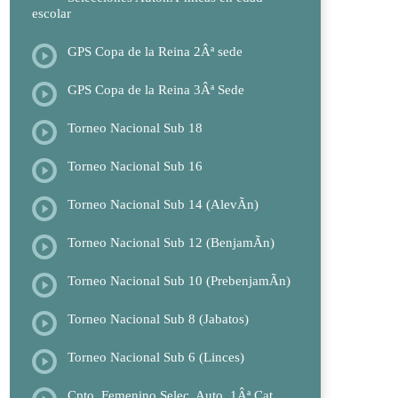
escolar
GPS Copa de la Reina 2Âª sede
GPS Copa de la Reina 3Âª Sede
Torneo Nacional Sub 18
Torneo Nacional Sub 16
Torneo Nacional Sub 14 (AlevÃ­n)
Torneo Nacional Sub 12 (BenjamÃ­n)
Torneo Nacional Sub 10 (PrebenjamÃ­n)
Torneo Nacional Sub 8 (Jabatos)
Torneo Nacional Sub 6 (Linces)
Cpto. Femenino Selec. Auto. 1Âª Cat.