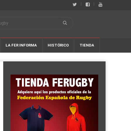
|
|
LA FER INFORMA
HISTÓRICO
TIENDA