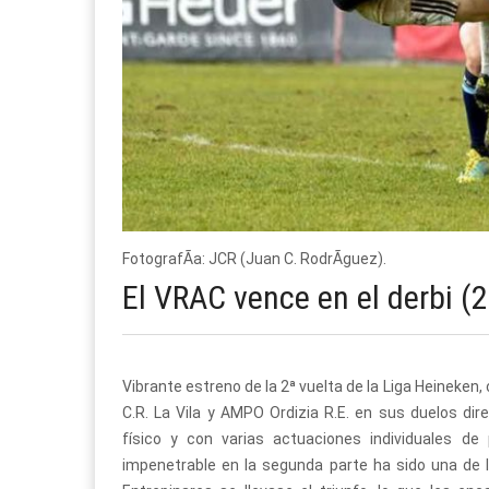
FotografÃ­a: JCR (Juan C. RodrÃ­guez).
El VRAC vence en el derbi (2
Vibrante estreno de la 2ª vuelta de la Liga Heineken,
C.R. La Vila y AMPO Ordizia R.E. en sus duelos dire
físico y con varias actuaciones individuales de
impenetrable en la segunda parte ha sido una de