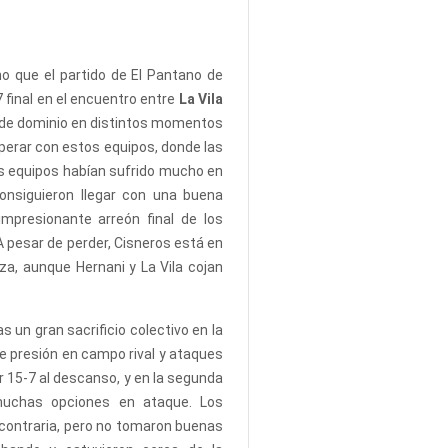
o que el partido de El Pantano de
7 final en el encuentro entre
La Vila
to de dominio en distintos momentos
perar con estos equipos, donde las
s equipos habían sufrido mucho en
onsiguieron llegar con una buena
mpresionante arreón final de los
 A pesar de perder, Cisneros está en
za, aunque Hernani y La Vila cojan
s un gran sacrificio colectivo en la
e presión en campo rival y ataques
r 15-7 al descanso, y en la segunda
muchas opciones en ataque. Los
contraria, pero no tomaron buenas