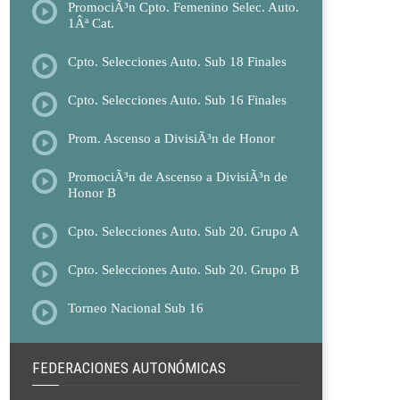
PromociÃ³n Cpto. Femenino Selec. Auto.
1Âª Cat.
Cpto. Selecciones Auto. Sub 18 Finales
Cpto. Selecciones Auto. Sub 16 Finales
Prom. Ascenso a DivisiÃ³n de Honor
PromociÃ³n de Ascenso a DivisiÃ³n de
Honor B
Cpto. Selecciones Auto. Sub 20. Grupo A
Cpto. Selecciones Auto. Sub 20. Grupo B
Torneo Nacional Sub 16
FEDERACIONES AUTONÓMICAS