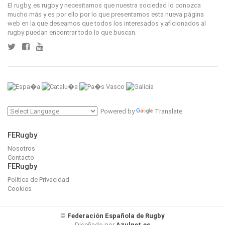
El rugby, es rugby y necesitamos que nuestra sociedad lo conozca
mucho más y es por ello por lo que presentamos esta nueva página
web en la que deseamos que todos los interesados y aficionados al
rugby puedan encontrar todo lo que buscan.
Powered by
Translate
FERugby
Nosotros
Contacto
FERugby
Política de Privacidad
Cookies
©
Federación Española de Rugby
Diseñado por
Azulnet.es