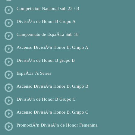
Competicion Nacional sub 23 / B
DivisiÃ³n de Honor B Grupo A
Campeonato de EspaÃ±a Sub 18
Ascenso DivisiÃ³n Honor B. Grupo A
DivisiÃ³n de Honor B grupo B
EspaÃ±a 7s Series
Ascenso DivisiÃ³n Honor B. Grupo B
DivisiÃ³n de Honor B Grupo C
Ascenso DivisiÃ³n Honor B. Grupo C
PromociÃ³n DivisiÃ³n de Honor Femenina