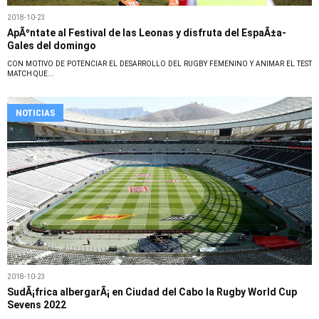
2018-10-23
ApÃºntate al Festival de las Leonas y disfruta del EspaÃ±a-
Gales del domingo
CON MOTIVO DE POTENCIAR EL DESARROLLO DEL RUGBY FEMENINO Y ANIMAR EL TEST
MATCH QUE...
NOTICIAS
2018-10-23
SudÃ¡frica albergarÃ¡ en Ciudad del Cabo la Rugby World Cup
Sevens 2022