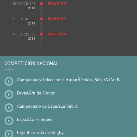
BOLETÃ­N 8
28 DE OCTUBRE
2019
BOLETÃ­N 7
21 DE OCTUBRE
2019
BOLETÃ­N 6
14 DE OCTUBRE
2019
COMPETICIÓN NACIONAL
Campeonato Selecciones AutonÃ³micas Sub 16 Cat B
DivisiÃ³n de Honor
Campeonato de EspaÃ±a Sub16
EspaÃ±a 7s Series
Liga Iberdrola de Rugby