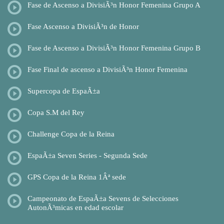
Fase de Ascenso a DivisiÃ³n Honor Femenina Grupo A
Fase Ascenso a DivisiÃ³n de Honor
Fase de Ascenso a DivisiÃ³n Honor Femenina Grupo B
Fase Final de ascenso a DivisiÃ³n Honor Femenina
Supercopa de EspaÃ±a
Copa S.M del Rey
Challenge Copa de la Reina
EspaÃ±a Seven Series - Segunda Sede
GPS Copa de la Reina 1Âª sede
Campeonato de EspaÃ±a Sevens de Selecciones
AutonÃ³micas en edad escolar