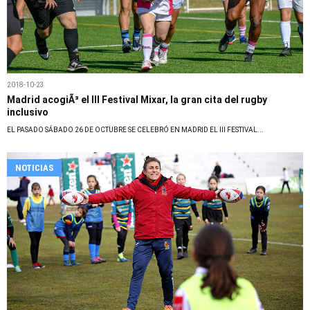
2018-10-23
Madrid acogiÃ³ el III Festival Mixar, la gran cita del rugby
inclusivo
EL PASADO SÁBADO 26 DE OCTUBRE SE CELEBRÓ EN MADRID EL III FESTIVAL...
NOTICIAS