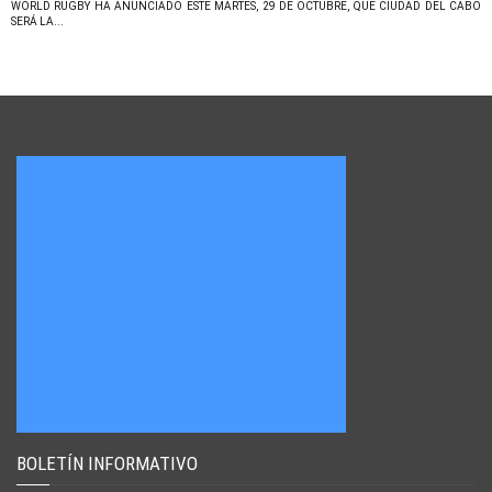
WORLD RUGBY HA ANUNCIADO ESTE MARTES, 29 DE OCTUBRE, QUE CIUDAD DEL CABO
SERÁ LA...
BOLETÍN INFORMATIVO