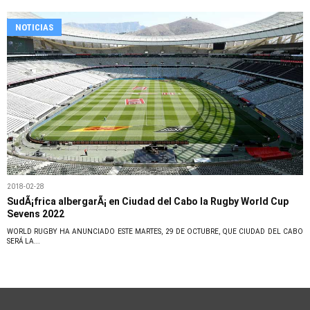
NOTICIAS
2018-02-28
SudÃ¡frica albergarÃ¡ en Ciudad del Cabo la Rugby World Cup
Sevens 2022
WORLD RUGBY HA ANUNCIADO ESTE MARTES, 29 DE OCTUBRE, QUE CIUDAD DEL CABO
SERÁ LA...