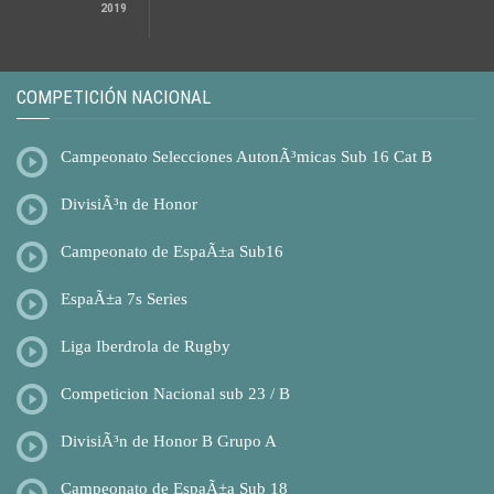
2019
COMPETICIÓN NACIONAL
Campeonato Selecciones AutonÃ³micas Sub 16 Cat B
DivisiÃ³n de Honor
Campeonato de EspaÃ±a Sub16
EspaÃ±a 7s Series
Liga Iberdrola de Rugby
Competicion Nacional sub 23 / B
DivisiÃ³n de Honor B Grupo A
Campeonato de EspaÃ±a Sub 18