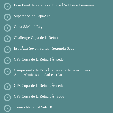
Fase Final de ascenso a DivisiÃ³n Honor Femenina
Supercopa de EspaÃ±a
Copa S.M del Rey
Challenge Copa de la Reina
EspaÃ±a Seven Series - Segunda Sede
GPS Copa de la Reina 1Âª sede
Campeonato de EspaÃ±a Sevens de Selecciones
AutonÃ³micas en edad escolar
GPS Copa de la Reina 2Âª sede
GPS Copa de la Reina 3Âª Sede
Torneo Nacional Sub 18