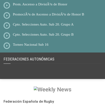
Prom. Ascenso a DivisiÃ³n de Honor
PromociÃ³n de Ascenso a DivisiÃ³n de Honor B
Cpto. Selecciones Auto. Sub 20. Grupo A
Cpto. Selecciones Auto. Sub 20. Grupo B
Torneo Nacional Sub 16
FEDERACIONES AUTONÓMICAS
Federación Española de Rugby