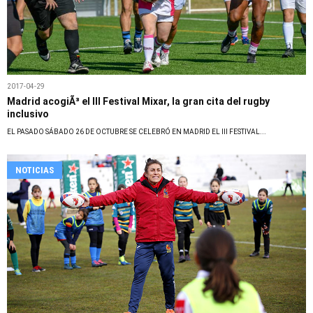
2017-04-29
Madrid acogiÃ³ el III Festival Mixar, la gran cita del rugby
inclusivo
EL PASADO SÁBADO 26 DE OCTUBRE SE CELEBRÓ EN MADRID EL III FESTIVAL...
NOTICIAS