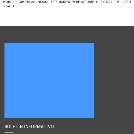
WORLD RUGBY HA ANUNCIADO ESTE MARTES, 29 DE OCTUBRE, QUE CIUDAD DEL CABO
SERÁ LA...
BOLETÍN INFORMATIVO