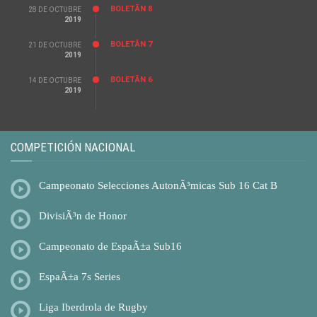
BOLETÃ­N 8
28 DE OCTUBRE
2019
BOLETÃ­N 7
21 DE OCTUBRE
2019
BOLETÃ­N 6
14 DE OCTUBRE
2019
COMPETICIÓN NACIONAL
Campeonato Selecciones AutonÃ³micas Sub 16 Cat B
DivisiÃ³n de Honor
Campeonato de EspaÃ±a Sub16
EspaÃ±a 7s Series
Liga Iberdrola de Rugby