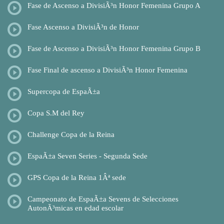
Fase de Ascenso a DivisiÃ³n Honor Femenina Grupo A
Fase Ascenso a DivisiÃ³n de Honor
Fase de Ascenso a DivisiÃ³n Honor Femenina Grupo B
Fase Final de ascenso a DivisiÃ³n Honor Femenina
Supercopa de EspaÃ±a
Copa S.M del Rey
Challenge Copa de la Reina
EspaÃ±a Seven Series - Segunda Sede
GPS Copa de la Reina 1Âª sede
Campeonato de EspaÃ±a Sevens de Selecciones
AutonÃ³micas en edad escolar