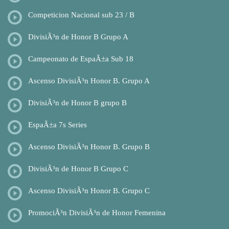
Competicion Nacional sub 23 / B
DivisiÃ³n de Honor B Grupo A
Campeonato de EspaÃ±a Sub 18
Ascenso DivisiÃ³n Honor B. Grupo A
DivisiÃ³n de Honor B grupo B
EspaÃ±a 7s Series
Ascenso DivisiÃ³n Honor B. Grupo B
DivisiÃ³n de Honor B Grupo C
Ascenso DivisiÃ³n Honor B. Grupo C
PromociÃ³n DivisiÃ³n de Honor Femenina