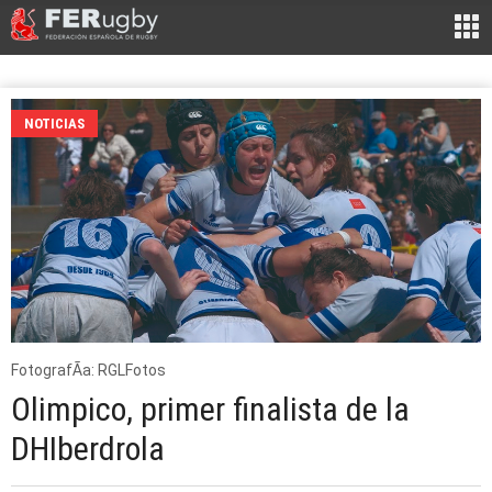
NOTICIAS
FotografÃ­a: RGLFotos
Olimpico, primer finalista de la
DHIberdrola