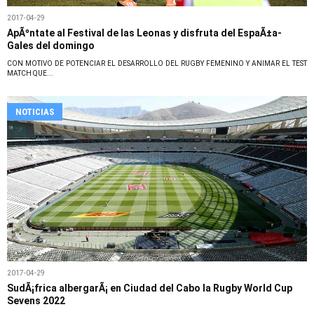
2017-04-29
ApÃºntate al Festival de las Leonas y disfruta del EspaÃ±a-
Gales del domingo
CON MOTIVO DE POTENCIAR EL DESARROLLO DEL RUGBY FEMENINO Y ANIMAR EL TEST
MATCH QUE...
NOTICIAS
2017-04-29
SudÃ¡frica albergarÃ¡ en Ciudad del Cabo la Rugby World Cup
Sevens 2022